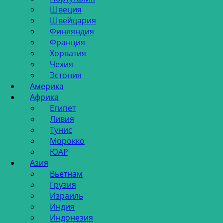
Швеция
Швейцария
Финляндия
Франция
Хорватия
Чехия
Эстония
Америка
Африка
Египет
Ливия
Тунис
Морокко
ЮАР
Азия
Вьетнам
Грузия
Израиль
Индия
Индонезия