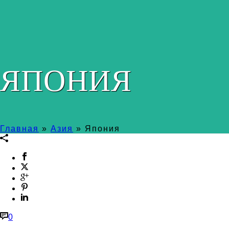
ЯПОНИЯ
Главная
»
Азия
»
Япония
0