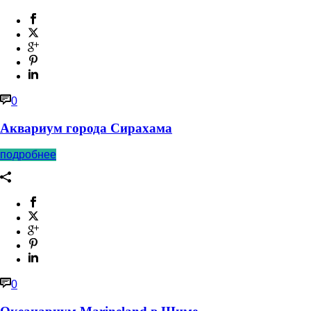
0
Аквариум города Сирахама
подробнее
0