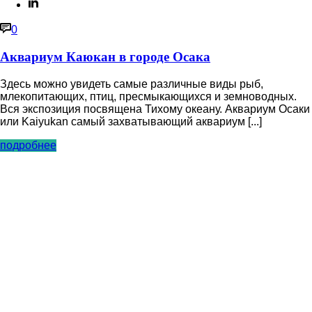
0
Аквариум Каюкан в городе Осака
Здесь можно увидеть самые различные виды рыб,
млекопитающих, птиц, пресмыкающихся и земноводных.
Вся экспозиция посвящена Тихому океану. Аквариум Осаки
или Kaiyukan самый захватывающий аквариум [...]
подробнее