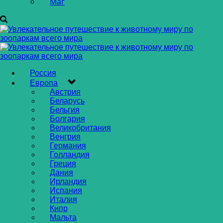
Маг
Россия
Европа
Австрия
Беларусь
Бельгия
Болгария
Великобритания
Венгрия
Германия
Голландия
Греция
Дания
Ирландия
Испания
Италия
Кипр
Мальта