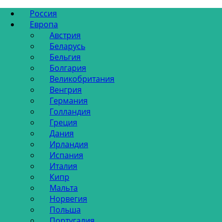
Россия
Европа
Австрия
Беларусь
Бельгия
Болгария
Великобритания
Венгрия
Германия
Голландия
Греция
Дания
Ирландия
Испания
Италия
Кипр
Мальта
Норвегия
Польша
Португалия