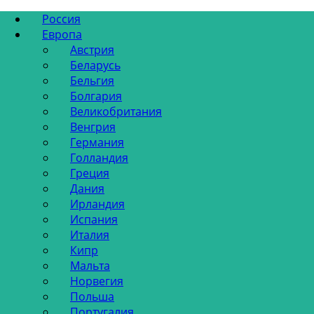
Россия
Европа
Австрия
Беларусь
Бельгия
Болгария
Великобритания
Венгрия
Германия
Голландия
Греция
Дания
Ирландия
Испания
Италия
Кипр
Мальта
Норвегия
Польша
Португалия