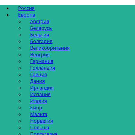
Россия
Европа
Австрия
Беларусь
Бельгия
Болгария
Великобритания
Венгрия
Германия
Голландия
Греция
Дания
Ирландия
Испания
Италия
Кипр
Мальта
Норвегия
Польша
Португалия