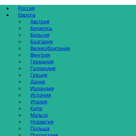
Россия
Европа
Австрия
Беларусь
Бельгия
Болгария
Великобритания
Венгрия
Германия
Голландия
Греция
Дания
Ирландия
Испания
Италия
Кипр
Мальта
Норвегия
Польша
Португалия