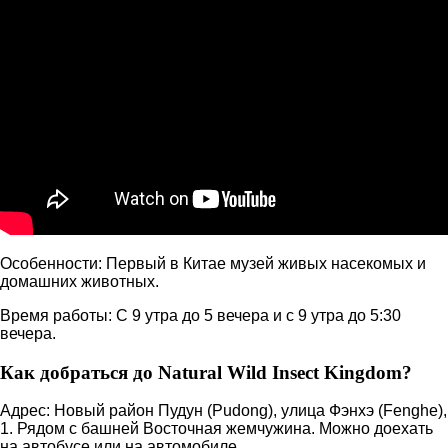
Особенности: Первый в Китае музей живых насекомых и
домашних животных.
Время работы: С 9 утра до 5 вечера и с 9 утра до 5:30
вечера.
Как добраться до Natural Wild Insect Kingdom?
Адрес: Новый район Пудун (Pudong), улица Фэнхэ (Fenghe),
1. Рядом с башней Восточная жемчужина. Можно доехать
на автобусе или на автомобиле.