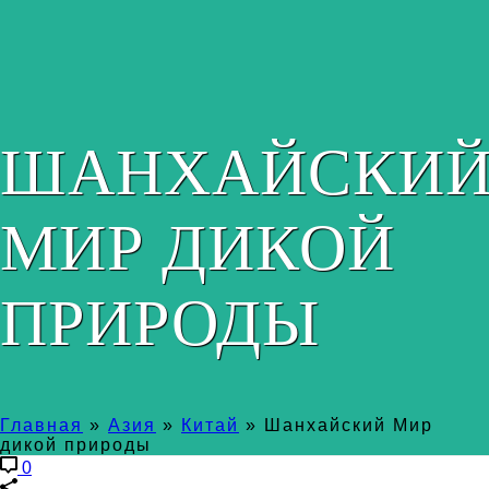
ШАНХАЙСКИ
МИР ДИКОЙ
ПРИРОДЫ
Главная
»
Азия
»
Китай
»
Шанхайский Мир
дикой природы
0