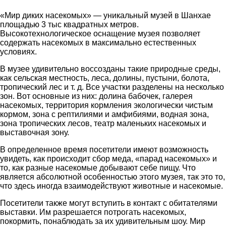
«Мир диких насекомых» — уникальный музей в Шанхае
площадью 3 тыс квадратных метров.
Высокотехнологическое оснащение музея позволяет
содержать насекомых в максимально естественных
условиях.
В музее удивительно воссозданы такие природные среды,
как сельская местность, леса, долины, пустыни, болота,
тропический лес и т. д. Все участки разделены на несколько
зон. Вот основные из них: долина бабочек, галерея
насекомых, территория кормления экологически чистым
кормом, зона с рептилиями и амфибиями, водная зона,
зона тропических лесов, театр маленьких насекомых и
выставочная зону.
В определенное время посетители имеют возможность
увидеть, как происходит сбор меда, «парад насекомых» и
то, как разные насекомые добывают себе пищу. Что
является абсолютной особенностью этого музея, так это то,
что здесь иногда взаимодействуют животные и насекомые.
Посетители также могут вступить в контакт с обитателями
выставки. Им разрешается потрогать насекомых,
покормить, понаблюдать за их удивительным шоу. Мир