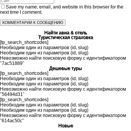
Save my name, email, and website in this browser for the
next time I comment.
Найти авиа & отель
Туристическая страховка
[tp_search_shortcodes]
Необходим один из параметров (id, slug)
Необходим один из параметров (id, slug)
Невозможно найти поисковую форму с идентификатором
"7ac51889"
Дешевые туры
[tp_search_shortcodes]
Необходим один из параметров (id, slug)
Необходим один из параметров (id, slug)
Невозможно найти поисковую форму с идентификатором
"56494d31"
[tp_search_shortcodes]
Необходим один из параметров (id, slug)
Необходим один из параметров (id, slug)
Невозможно найти поисковую форму с идентификатором
"614ac50c"
Новые