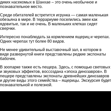
диких насекомых в Шанхае – это очень необычное и
познавательное место.
Среди обитателей встретится игрунка — самая маленькая
обезьяна в мире. В террариуме поселились змеи как
ядовитые, так и не очень. В маленьких клетках сидят
сверчки.
Интересно понаблюдать за кормлением ящериц и черепах.
Одних черепах тут более 80 видов.
Не менее удивительный выставочный зал, в котором в
виде развернутой книги представлены редкие экспонаты
бабочек.
В зоопарке также есть пещера. Здесь, с помощью световых
и звуковых эффектов, воссоздана «эпоха динозавров». В
пещере представлены экспонаты древнейших динозавров
и другие виды этого семейства – ящерицы. Экскурсия будет
познавательной и полезной.