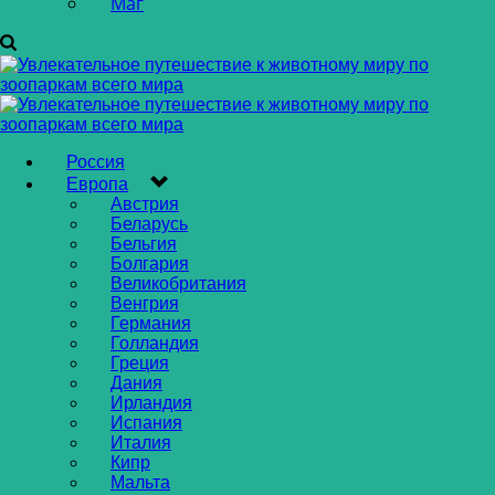
Маг
Россия
Европа
Австрия
Беларусь
Бельгия
Болгария
Великобритания
Венгрия
Германия
Голландия
Греция
Дания
Ирландия
Испания
Италия
Кипр
Мальта