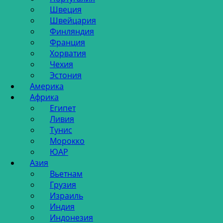
Швеция
Швейцария
Финляндия
Франция
Хорватия
Чехия
Эстония
Америка
Африка
Египет
Ливия
Тунис
Морокко
ЮАР
Азия
Вьетнам
Грузия
Израиль
Индия
Индонезия