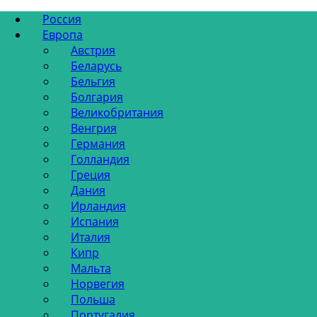
Россия
Европа
Австрия
Беларусь
Бельгия
Болгария
Великобритания
Венгрия
Германия
Голландия
Греция
Дания
Ирландия
Испания
Италия
Кипр
Мальта
Норвегия
Польша
Португалия