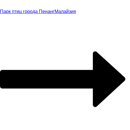
Парк птиц города Пенанг
Малайзия