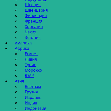
Швеция
Швейцария
Финляндия
Франция
Хорватия
Чехия
Эстония
Америка
Африка
Египет
Ливия
Тунис
Морокко
ЮАР
Азия
Вьетнам
Грузия
Израиль
Индия
Индонезия