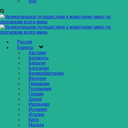
Маг
Россия
Европа
Австрия
Беларусь
Бельгия
Болгария
Великобритания
Венгрия
Германия
Голландия
Греция
Дания
Ирландия
Испания
Италия
Кипр
Мальта