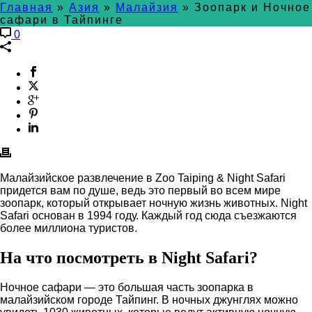
Главная
»
Азия
»
Малайзия
»
Зоопарк и Ночное
сафари в Тайпинге
0
Малайзийское развлечение в Zoo Taiping & Night Safari
придется вам по душе, ведь это первый во всем мире
зоопарк, который открывает ночную жизнь животных. Night
Safari основан в 1994 году. Каждый год сюда съезжаются
более миллиона туристов.
На что посмотреть в Night Safari?
Ночное сафари — это большая часть зоопарка в
малайзийском городе Тайпинг. В ночных джунглях можно