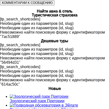
Найти авиа & отель
Туристическая страховка
[tp_search_shortcodes]
Необходим один из параметров (id, slug)
Необходим один из параметров (id, slug)
Невозможно найти поисковую форму с идентификатором
"7ac51889"
Дешевые туры
[tp_search_shortcodes]
Необходим один из параметров (id, slug)
Необходим один из параметров (id, slug)
Невозможно найти поисковую форму с идентификатором
"56494d31"
[tp_search_shortcodes]
Необходим один из параметров (id, slug)
Необходим один из параметров (id, slug)
Невозможно найти поисковую форму с идентификатором
"614ac50c"
Новые
Зоологический парк Претории