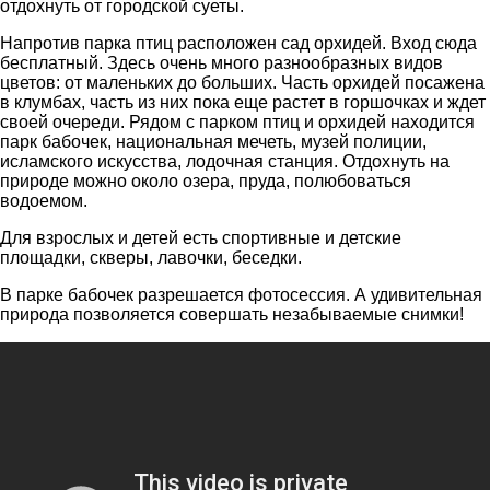
отдохнуть от городской суеты.
Напротив парка птиц расположен сад орхидей. Вход сюда
бесплатный. Здесь очень много разнообразных видов
цветов: от маленьких до больших. Часть орхидей посажена
в клумбах, часть из них пока еще растет в горшочках и ждет
своей очереди. Рядом с парком птиц и орхидей находится
парк бабочек, национальная мечеть, музей полиции,
исламского искусства, лодочная станция. Отдохнуть на
природе можно около озера, пруда, полюбоваться
водоемом.
Для взрослых и детей есть спортивные и детские
площадки, скверы, лавочки, беседки.
В парке бабочек разрешается фотосессия. А удивительная
природа позволяется совершать незабываемые снимки!