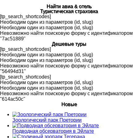
Найти авиа & отель
Туристическая страховка
[tp_search_shortcodes]
Необходим один из параметров (id, slug)
Необходим один из параметров (id, slug)
Невозможно найти поисковую форму с идентификатором
"7ac51889"
Дешевые туры
[tp_search_shortcodes]
Необходим один из параметров (id, slug)
Необходим один из параметров (id, slug)
Невозможно найти поисковую форму с идентификатором
"56494d31"
[tp_search_shortcodes]
Необходим один из параметров (id, slug)
Необходим один из параметров (id, slug)
Невозможно найти поисковую форму с идентификатором
"614ac50c"
Новые
Зоологический парк Претории
Подводная обсерватория в Эйлате