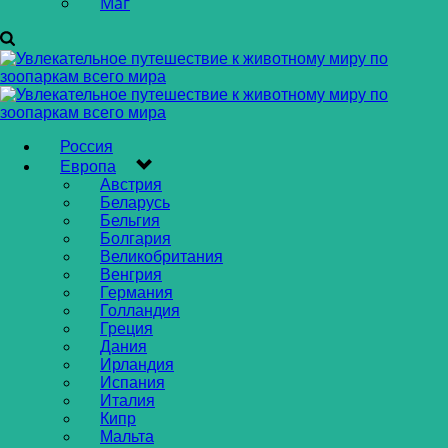
Маг
Россия
Европа
Австрия
Беларусь
Бельгия
Болгария
Великобритания
Венгрия
Германия
Голландия
Греция
Дания
Ирландия
Испания
Италия
Кипр
Мальта