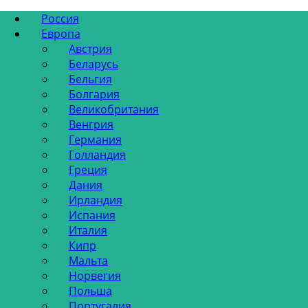
Россия
Европа
Австрия
Беларусь
Бельгия
Болгария
Великобритания
Венгрия
Германия
Голландия
Греция
Дания
Ирландия
Испания
Италия
Кипр
Мальта
Норвегия
Польша
Португалия