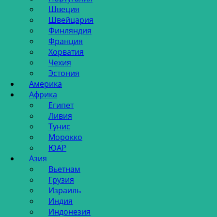
Швеция
Швейцария
Финляндия
Франция
Хорватия
Чехия
Эстония
Америка
Африка
Египет
Ливия
Тунис
Морокко
ЮАР
Азия
Вьетнам
Грузия
Израиль
Индия
Индонезия