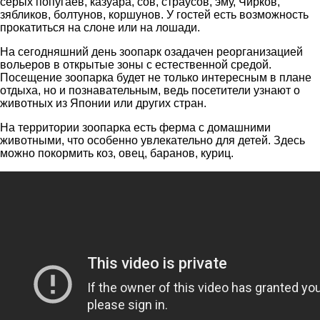
серых попугаев, казуара, сов, страусов, эму, Чирков,
зябликов, болтунов, коршунов. У гостей есть возможность
прокатиться на слоне или на лошади.
На сегодняшний день зоопарк озадачен реорганизацией
вольеров в открытые зоны с естественной средой.
Посещение зоопарка будет не только интересным в плане
отдыха, но и познавательным, ведь посетители узнают о
животных из Японии или других стран.
На территории зоопарка есть ферма с домашними
животными, что особенно увлекательно для детей. Здесь
можно покормить коз, овец, баранов, куриц.