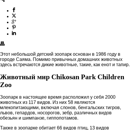
Этот небольшой детский зоопарк основан в 1986 году в
городе Саяма. Помимо привычных домашних животных
здесь встречаются дикие животные, такие, как енот и тапир.
Животный мир Chikosan Park Children
Zoo
Зоопарк в настоящее время расположил у себя 2000
животных из 117 видов. Из них 58 являются
млекопитающими, включая слонов, бенгальских тигров,
львов, гепардов, носорогов, зебр, различных видов
обезьян и шимпанзе, гиппопотамов.
Также в зоопарке обитает 66 видов птиц, 13 видов