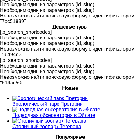
Необходим один из параметров (id, slug)
Необходим один из параметров (id, slug)
Невозможно найти поисковую форму с идентификатором
"7ac51889"
Дешевые туры
[tp_search_shortcodes]
Необходим один из параметров (id, slug)
Необходим один из параметров (id, slug)
Невозможно найти поисковую форму с идентификатором
"56494d31"
[tp_search_shortcodes]
Необходим один из параметров (id, slug)
Необходим один из параметров (id, slug)
Невозможно найти поисковую форму с идентификатором
"614ac50c"
Новые
Зоологический парк Претории
Подводная обсерватория в Эйлате
Столичный зоопарк Тегерана
Популярные