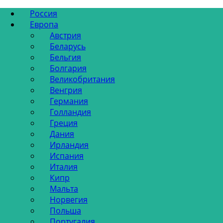
Россия
Европа
Австрия
Беларусь
Бельгия
Болгария
Великобритания
Венгрия
Германия
Голландия
Греция
Дания
Ирландия
Испания
Италия
Кипр
Мальта
Норвегия
Польша
Португалия