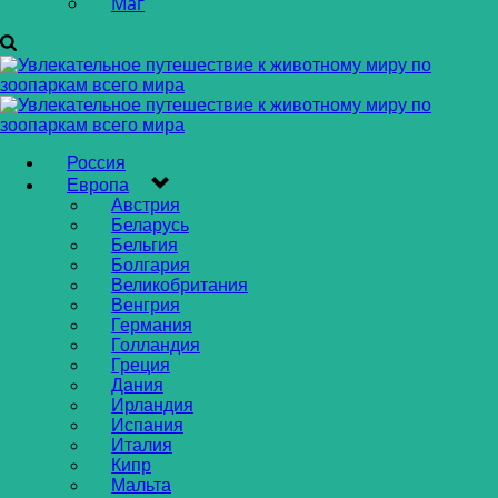
Маг
Россия
Европа
Австрия
Беларусь
Бельгия
Болгария
Великобритания
Венгрия
Германия
Голландия
Греция
Дания
Ирландия
Испания
Италия
Кипр
Мальта