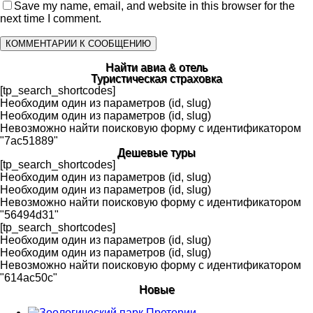
Save my name, email, and website in this browser for the
next time I comment.
Найти авиа & отель
Туристическая страховка
[tp_search_shortcodes]
Необходим один из параметров (id, slug)
Необходим один из параметров (id, slug)
Невозможно найти поисковую форму с идентификатором
"7ac51889"
Дешевые туры
[tp_search_shortcodes]
Необходим один из параметров (id, slug)
Необходим один из параметров (id, slug)
Невозможно найти поисковую форму с идентификатором
"56494d31"
[tp_search_shortcodes]
Необходим один из параметров (id, slug)
Необходим один из параметров (id, slug)
Невозможно найти поисковую форму с идентификатором
"614ac50c"
Новые