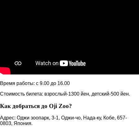
Время работы: с 9.00 до 16.00
Стоимость билета: взрослый-1300 йен, детский-500 йен.
Как добраться до Oji Zoo?
Адрес: Оджи зоопарк, 3-1, Оджи-чо, Нада-ку, Кобе, 657-
0803, Япония.