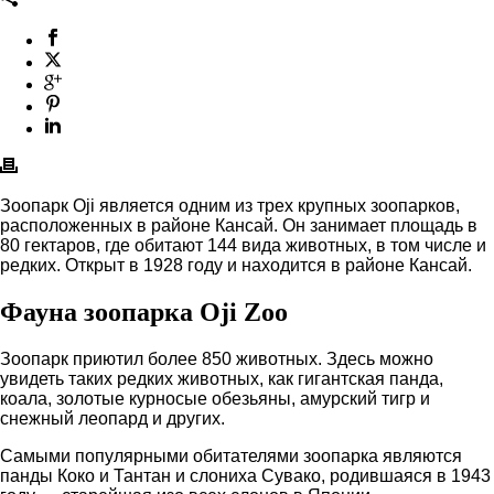
Зоопарк Oji является одним из трех крупных зоопарков,
расположенных в районе Кансай. Он занимает площадь в
80 гектаров, где обитают 144 вида животных, в том числе и
редких. Открыт в 1928 году и находится в районе Кансай.
Фауна зоопарка Oji Zoo
Зоопарк приютил более 850 животных. Здесь можно
увидеть таких редких животных, как гигантская панда,
коала, золотые курносые обезьяны, амурский тигр и
снежный леопард и других.
Самыми популярными обитателями зоопарка являются
панды Коко и Тантан и слониха Сувако, родившаяся в 1943