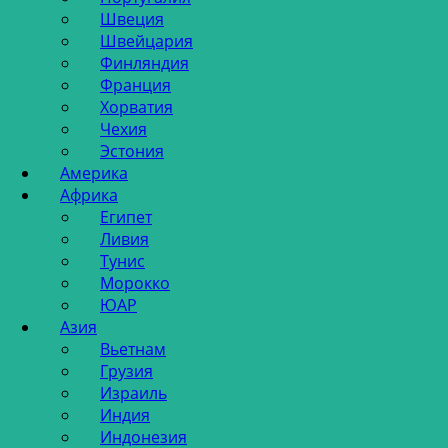
Швеция
Швейцария
Финляндия
Франция
Хорватия
Чехия
Эстония
Америка
Африка
Египет
Ливия
Тунис
Морокко
ЮАР
Азия
Вьетнам
Грузия
Израиль
Индия
Индонезия