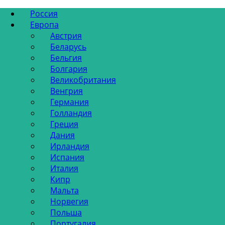
Россия
Европа
Австрия
Беларусь
Бельгия
Болгария
Великобритания
Венгрия
Германия
Голландия
Греция
Дания
Ирландия
Испания
Италия
Кипр
Мальта
Норвегия
Польша
Португалия