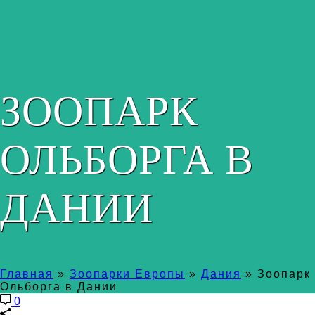
ЗООПАРК
ОЛЬБОРГА В
ДАНИИ
Главная
»
Зоопарки Европы
»
Дания
»
Зоопарк
Ольборга в Дании
0