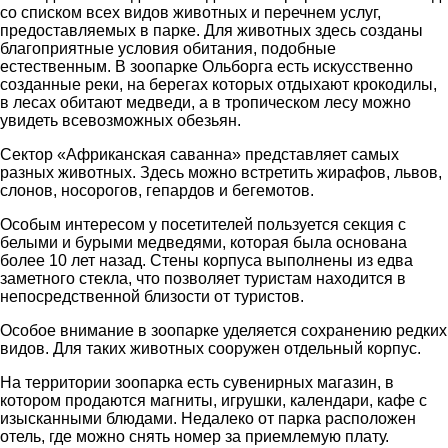
со списком всех видов животных и перечнем услуг,
предоставляемых в парке. Для животных здесь созданы
благоприятные условия обитания, подобные
естественным. В зоопарке Ольборга есть искусственно
созданные реки, на берегах которых отдыхают крокодилы,
в лесах обитают медведи, а в тропическом лесу можно
увидеть всевозможных обезьян.
Сектор «Африканская саванна» представляет самых
разных животных. Здесь можно встретить жирафов, львов,
слонов, носорогов, гепардов и бегемотов.
Особым интересом у посетителей пользуется секция с
белыми и бурыми медведями, которая была основана
более 10 лет назад. Стены корпуса выполнены из едва
заметного стекла, что позволяет туристам находится в
непосредственной близости от туристов.
Особое внимание в зоопарке уделяется сохранению редких
видов. Для таких животных сооружен отдельный корпус.
На территории зоопарка есть сувенирных магазин, в
котором продаются магниты, игрушки, календари, кафе с
изысканными блюдами. Недалеко от парка расположен
отель, где можно снять номер за приемлемую плату.