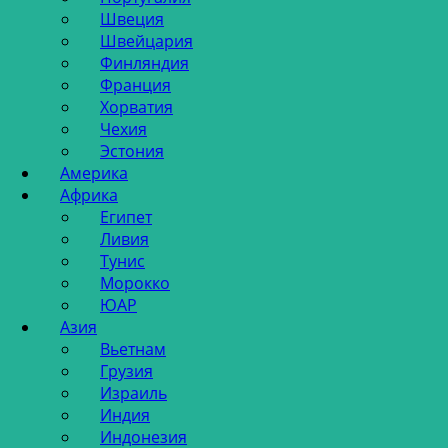
Швеция
Швейцария
Финляндия
Франция
Хорватия
Чехия
Эстония
Америка
Африка
Египет
Ливия
Тунис
Морокко
ЮАР
Азия
Вьетнам
Грузия
Израиль
Индия
Индонезия