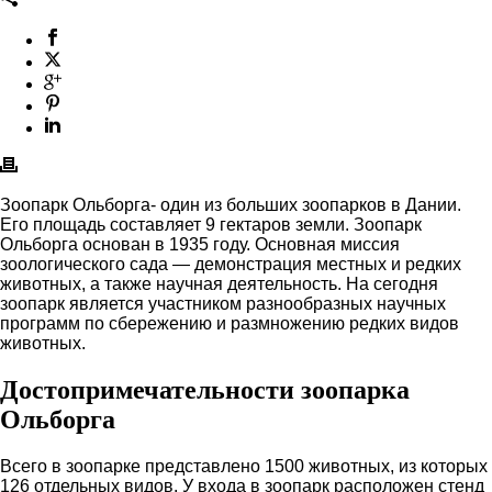
Зоопарк Ольборга- один из больших зоопарков в Дании.
Его площадь составляет 9 гектаров земли. Зоопарк
Ольборга основан в 1935 году. Основная миссия
зоологического сада — демонстрация местных и редких
животных, а также научная деятельность. На сегодня
зоопарк является участником разнообразных научных
программ по сбережению и размножению редких видов
животных.
Достопримечательности зоопарка
Ольборга
Всего в зоопарке представлено 1500 животных, из которых
126 отдельных видов. У входа в зоопарк расположен стенд