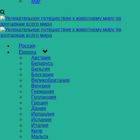
Маг
Россия
Европа
Австрия
Беларусь
Бельгия
Болгария
Великобритания
Венгрия
Германия
Голландия
Греция
Дания
Ирландия
Испания
Италия
Кипр
Мальта