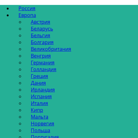
Россия
Европа
Австрия
Беларусь
Бельгия
Болгария
Великобритания
Венгрия
Германия
Голландия
Греция
Дания
Ирландия
Испания
Италия
Кипр
Мальта
Норвегия
Польша
Португалия