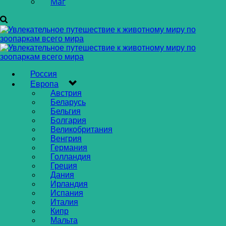
Маг
Россия
Европа
Австрия
Беларусь
Бельгия
Болгария
Великобритания
Венгрия
Германия
Голландия
Греция
Дания
Ирландия
Испания
Италия
Кипр
Мальта