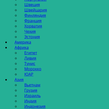
Швеция
Швейцария
Финляндия
Франция
Хорватия
Чехия
Эстония
Америка
Африка
Египет
Ливия
Тунис
Морокко
ЮАР
Азия
Вьетнам
Грузия
Израиль
Индия
Индонезия