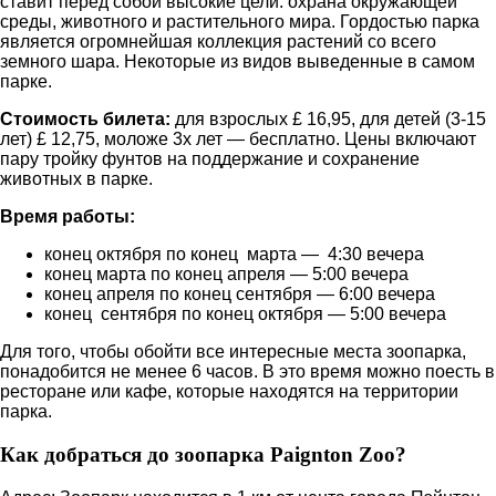
ставит перед собой высокие цели: охрана окружающей
среды, животного и растительного мира. Гордостью парка
является огромнейшая коллекция растений со всего
земного шара. Некоторые из видов выведенные в самом
парке.
Стоимость билета:
для взрослых £ 16,95, для детей (3-15
лет) £ 12,75, моложе 3х лет — бесплатно. Цены включают
пару тройку фунтов на поддержание и сохранение
животных в парке.
Время работы:
конец октября по конец марта — 4:30 вечера
конец марта по конец апреля — 5:00 вечера
конец апреля по конец сентября — 6:00 вечера
конец сентября по конец октября — 5:00 вечера
Для того, чтобы обойти все интересные места зоопарка,
понадобится не менее 6 часов. В это время можно поесть в
ресторане или кафе, которые находятся на территории
парка.
Как добраться до зоопарка Paignton Zoo?