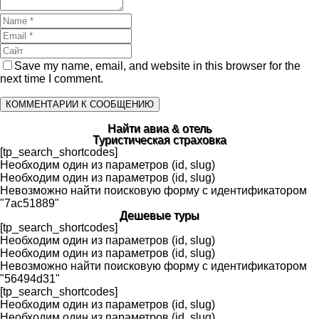
Save my name, email, and website in this browser for the
next time I comment.
Найти авиа & отель
Туристическая страховка
[tp_search_shortcodes]
Необходим один из параметров (id, slug)
Необходим один из параметров (id, slug)
Невозможно найти поисковую форму с идентификатором
"7ac51889"
Дешевые туры
[tp_search_shortcodes]
Необходим один из параметров (id, slug)
Необходим один из параметров (id, slug)
Невозможно найти поисковую форму с идентификатором
"56494d31"
[tp_search_shortcodes]
Необходим один из параметров (id, slug)
Необходим один из параметров (id, slug)