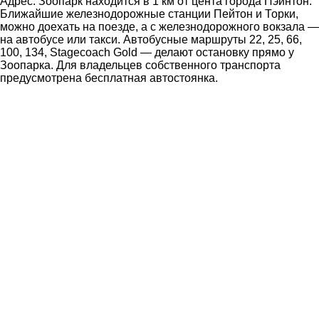
Адрес: Зоопарк находится в 1 км от цента города Пэйнтон.
Ближайшие железнодорожные станции Пейтон и Торки,
можно доехать на поезде, а с железнодорожного вокзала —
на автобусе или такси. Автобусные маршруты 22, 25, 66,
100, 134, Stagecoach Gold — делают остановку прямо у
Зоопарка. Для владельцев собственного транспорта
предусмотрена бесплатная автостоянка.