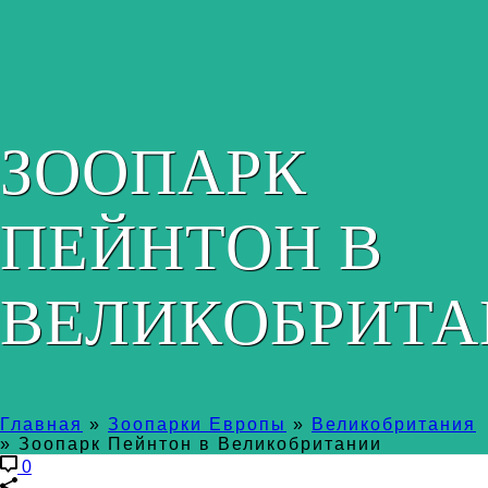
ЗООПАРК
ПЕЙНТОН В
ВЕЛИКОБРИТ
Главная
»
Зоопарки Европы
»
Великобритания
»
Зоопарк Пейнтон в Великобритании
0