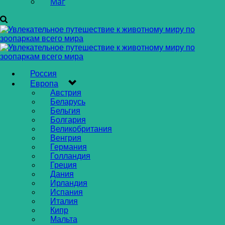
Маг
Россия
Европа
Австрия
Беларусь
Бельгия
Болгария
Великобритания
Венгрия
Германия
Голландия
Греция
Дания
Ирландия
Испания
Италия
Кипр
Мальта