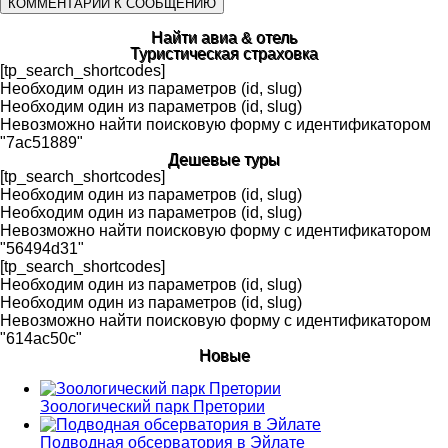
Найти авиа & отель
Туристическая страховка
[tp_search_shortcodes]
Необходим один из параметров (id, slug)
Необходим один из параметров (id, slug)
Невозможно найти поисковую форму с идентификатором
"7ac51889"
Дешевые туры
[tp_search_shortcodes]
Необходим один из параметров (id, slug)
Необходим один из параметров (id, slug)
Невозможно найти поисковую форму с идентификатором
"56494d31"
[tp_search_shortcodes]
Необходим один из параметров (id, slug)
Необходим один из параметров (id, slug)
Невозможно найти поисковую форму с идентификатором
"614ac50c"
Новые
Зоологический парк Претории
Подводная обсерватория в Эйлате