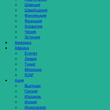
Швеция
Швейцария
Финляндия
Франция
Хорватия
Чехия
Эстония
Америка
Африка
Египет
Ливия
Тунис
Морокко
ЮАР
Азия
Вьетнам
Грузия
Израиль
Индия
Индонезия