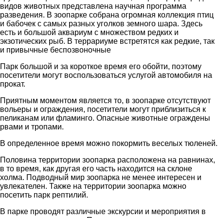
видов животных представлена научная программа
разведения. В зоопарке собрана огромная коллекция птиц
и бабочек с самых разных уголков земного шара. Здесь
есть и большой аквариум с множеством редких и
экзотических рыб. В террариуме встретятся как редкие, так
и привычные беспозвоночные
Парк большой и за короткое время его обойти, поэтому
посетители могут воспользоваться услугой автомобиля на
прокат.
Приятным моментом является то, в зоопарке отсутствуют
вольеры и ограждения, посетители могут приблизиться к
пеликанам или фламинго. Опасные животные ограждены
рвами и тропами.
В определенное время можно покормить веселых тюленей.
Половина территории зоопарка расположена на равнинах,
в то время, как другая его часть находится на склоне
холма. Подводный мир зоопарка не менее интересен и
увлекателен. Также на территории зоопарка можно
посетить парк рептилий.
В парке проводят различные экскурсии и мероприятия в