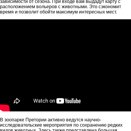
зависимости от сезона. При входе вам выдадут карту с
расположением вольеров с животными. Это сэкономит
время и позволит обойти максимум интересных мест.
В зоопарке Претории активно ведутся научно-
исследовательские мероприятия по сохранению редких
видов животных. Здесь также представлена большая