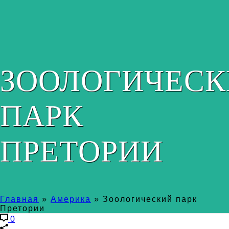
ЗООЛОГИЧЕС
ПАРК
ПРЕТОРИИ
Главная
»
Америка
»
Зоологический парк
Претории
0