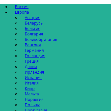
Россия
Европа
Австрия
Беларусь
Бельгия
Болгария
Великобритания
Венгрия
Германия
Голландия
Греция
Дания
Ирландия
Испания
Италия
Кипр
Мальта
Норвегия
Польша
Португалия