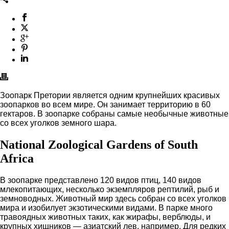
Зоопарк Претории является одним крупнейших красивых
зоопарков во всем мире. Он занимает территорию в 60
гектаров. В зоопарке собраны самые необычные животные
со всех уголков земного шара.
National Zoological Gardens of South
Africa
В зоопарке представлено 120 видов птиц, 140 видов
млекопитающих, несколько экземпляров рептилий, рыб и
земноводных. Животный мир здесь собран со всех уголков
мира и изобилует экзотическими видами. В парке много
травоядных животных таких, как жирафы, верблюды, и
крупных хищников — азиатский лев, например. Для редких