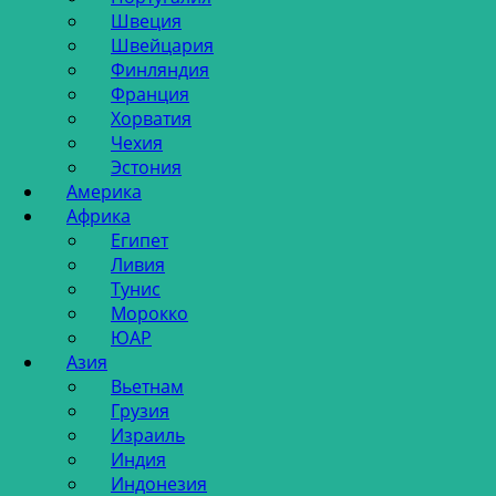
Швеция
Швейцария
Финляндия
Франция
Хорватия
Чехия
Эстония
Америка
Африка
Египет
Ливия
Тунис
Морокко
ЮАР
Азия
Вьетнам
Грузия
Израиль
Индия
Индонезия