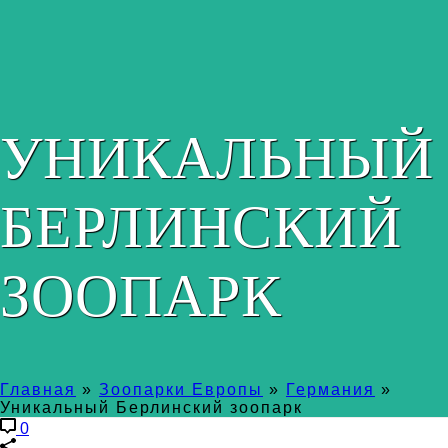
УНИКАЛЬНЫЙ
БЕРЛИНСКИЙ
ЗООПАРК
Главная
»
Зоопарки Европы
»
Германия
»
Уникальный Берлинский зоопарк
0