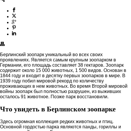
Берлинский зоопарк уникальный во всех своих
проявлениях. Является самым крупным зоопарком в
Германии, его площадь составляет 38 гектаров. Зоопарк
содержит около 15 000 животных, 1 500 видов. Основан в
1844 году и входит в десятку первых зоопарков в мире. В
1939 году побил мировой рекорд по количеству
проживающих в нем животных. Во время Второй мировой
войны зоопарк был полностью разрушен, из выживших
осталось 91 животное. Позже парк восстановили.
Что увидеть в Берлинском зоопарке
Здесь огромная коллекция редких животных и птиц.
Основной гордостью парка являются панды, гориллы и