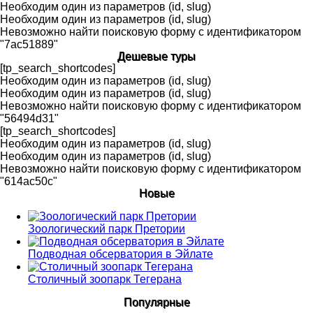
Необходим один из параметров (id, slug)
Необходим один из параметров (id, slug)
Невозможно найти поисковую форму с идентификатором
"7ac51889"
Дешевые туры
[tp_search_shortcodes]
Необходим один из параметров (id, slug)
Необходим один из параметров (id, slug)
Невозможно найти поисковую форму с идентификатором
"56494d31"
[tp_search_shortcodes]
Необходим один из параметров (id, slug)
Необходим один из параметров (id, slug)
Невозможно найти поисковую форму с идентификатором
"614ac50c"
Новые
Зоологический парк Претории
Подводная обсерватория в Эйлате
Столичный зоопарк Тегерана
Популярные