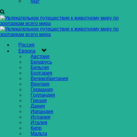
Маг
Россия
Европа
Австрия
Беларусь
Бельгия
Болгария
Великобритания
Венгрия
Германия
Голландия
Греция
Дания
Ирландия
Испания
Италия
Кипр
Мальта