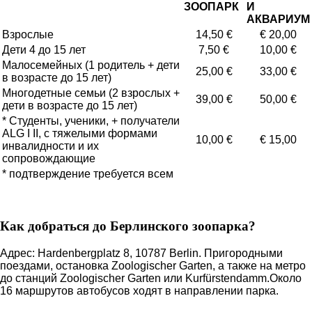
ЗООПАРК
И
АКВАРИУМ
Взрослые
14,50 €
€ 20,00
Дети 4 до 15 лет
7,50 €
10,00 €
Малосемейных (1 родитель + дети
25,00 €
33,00 €
в возрасте до 15 лет)
Многодетные семьи (2 взрослых +
39,00 €
50,00 €
дети в возрасте до 15 лет)
* Студенты, ученики, + получатели
ALG I II, с тяжелыми формами
10,00 €
€ 15,00
инвалидности и их
сопровождающие
* подтверждение требуется всем
Как добраться до Берлинского зоопарка?
Адрес: Hardenbergplatz 8, 10787 Berlin. Пригородными
поездами, остановка Zoologischer Garten, а также на метро
до станций Zoologischer Garten или Kurfürstendamm.Около
16 маршрутов автобусов ходят в направлении парка.