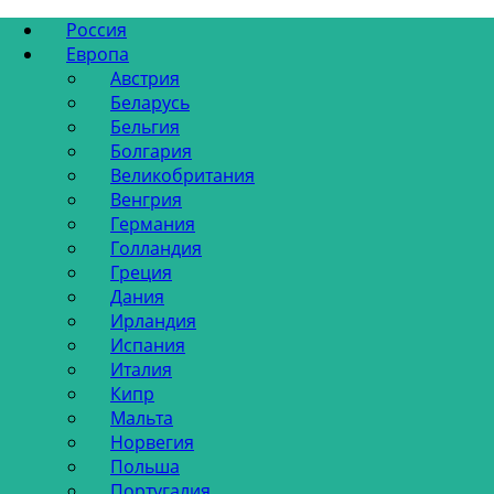
Россия
Европа
Австрия
Беларусь
Бельгия
Болгария
Великобритания
Венгрия
Германия
Голландия
Греция
Дания
Ирландия
Испания
Италия
Кипр
Мальта
Норвегия
Польша
Португалия