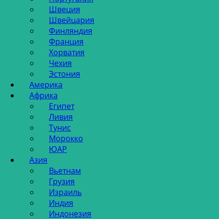
Швеция
Швейцария
Финляндия
Франция
Хорватия
Чехия
Эстония
Америка
Африка
Египет
Ливия
Тунис
Морокко
ЮАР
Азия
Вьетнам
Грузия
Израиль
Индия
Индонезия