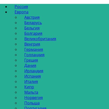
Россия
Европа
Австрия
Беларусь
Бельгия
Болгария
Великобритания
Венгрия
Германия
Голландия
Греция
Дания
Ирландия
Испания
Италия
Кипр
Мальта
Норвегия
Польша
Португалия