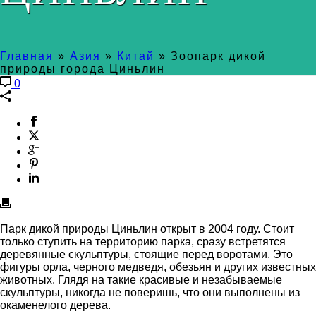
Главная
»
Азия
»
Китай
»
Зоопарк дикой
природы города Циньлин
0
Парк дикой природы Циньлин открыт в 2004 году. Стоит
только ступить на территорию парка, сразу встретятся
деревянные скульптуры, стоящие перед воротами. Это
фигуры орла, черного медведя, обезьян и других известных
животных. Глядя на такие красивые и незабываемые
скульптуры, никогда не поверишь, что они выполнены из
окаменелого дерева.