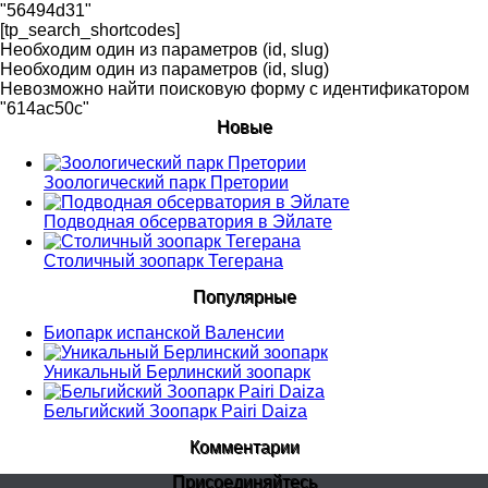
"56494d31"
[tp_search_shortcodes]
Необходим один из параметров (id, slug)
Необходим один из параметров (id, slug)
Невозможно найти поисковую форму с идентификатором
"614ac50c"
Новые
Зоологический парк Претории
Подводная обсерватория в Эйлате
Столичный зоопарк Тегерана
Популярные
Биопарк испанской Валенсии
Уникальный Берлинский зоопарк
Бельгийский Зоопарк Pairi Daiza
Комментарии
Присоединяйтесь