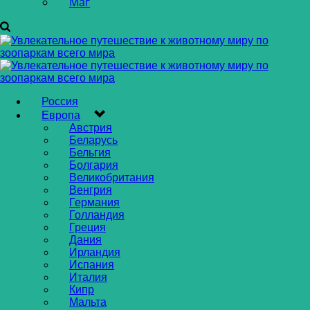
Маг
Россия
Европа
Австрия
Беларусь
Бельгия
Болгария
Великобритания
Венгрия
Германия
Голландия
Греция
Дания
Ирландия
Испания
Италия
Кипр
Мальта