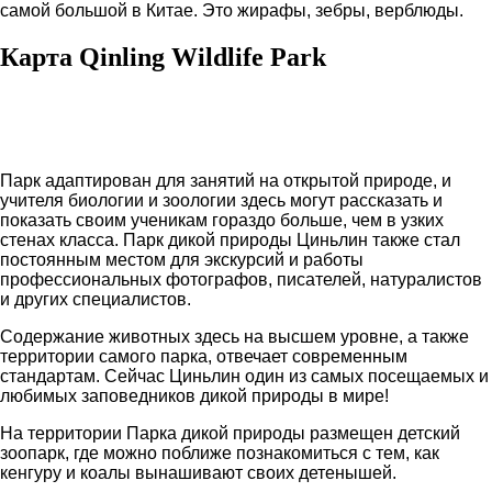
самой большой в Китае. Это жирафы, зебры, верблюды.
Карта Qinling Wildlife Park
Парк адаптирован для занятий на открытой природе, и
учителя биологии и зоологии здесь могут рассказать и
показать своим ученикам гораздо больше, чем в узких
стенах класса. Парк дикой природы Циньлин также стал
постоянным местом для экскурсий и работы
профессиональных фотографов, писателей, натуралистов
и других специалистов.
Содержание животных здесь на высшем уровне, а также
территории самого парка, отвечает современным
стандартам. Сейчас Циньлин один из самых посещаемых и
любимых заповедников дикой природы в мире!
На территории Парка дикой природы размещен детский
зоопарк, где можно поближе познакомиться с тем, как
кенгуру и коалы вынашивают своих детенышей.