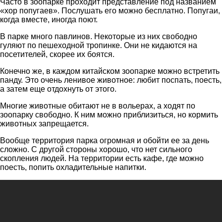
Часто в зоопарке проходит представление под названием
«хор попугаев». Послушать его можно бесплатно. Попугаи,
когда вместе, иногда поют.
В парке много павлинов. Некоторые из них свободно
гуляют по пешеходной тропинке. Они не кидаются на
посетителей, скорее их боятся.
Конечно же, в каждом китайском зоопарке можно встретить
панду. Это очень ленивое животное: любит поспать, поесть,
а затем еще отдохнуть от этого.
Многие животные обитают не в вольерах, а ходят по
зоопарку свободно. К ним можно приблизиться, но кормить
животных запрещается.
Вообще территория парка огромная и обойти ее за день
сложно. С другой стороны хорошо, что нет сильного
скопления людей. На территории есть кафе, где можно
поесть, попить охладительные напитки.