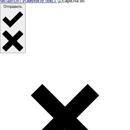
читается? Измените текст.
Отправить