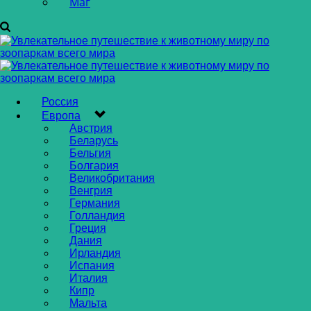
Маг
Россия
Европа
Австрия
Беларусь
Бельгия
Болгария
Великобритания
Венгрия
Германия
Голландия
Греция
Дания
Ирландия
Испания
Италия
Кипр
Мальта