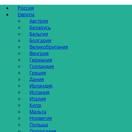
Россия
Европа
Австрия
Беларусь
Бельгия
Болгария
Великобритания
Венгрия
Германия
Голландия
Греция
Дания
Ирландия
Испания
Италия
Кипр
Мальта
Норвегия
Польша
Португалия