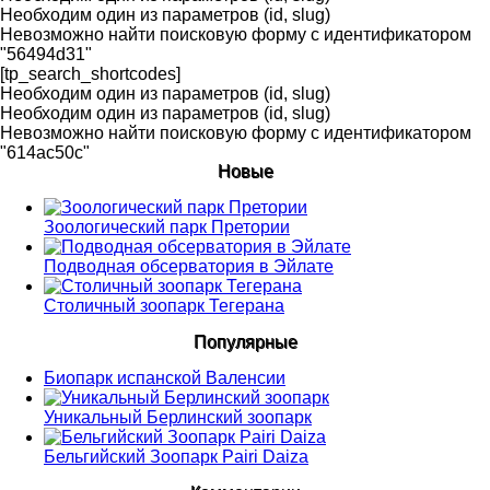
Необходим один из параметров (id, slug)
Невозможно найти поисковую форму с идентификатором
"56494d31"
[tp_search_shortcodes]
Необходим один из параметров (id, slug)
Необходим один из параметров (id, slug)
Невозможно найти поисковую форму с идентификатором
"614ac50c"
Новые
Зоологический парк Претории
Подводная обсерватория в Эйлате
Столичный зоопарк Тегерана
Популярные
Биопарк испанской Валенсии
Уникальный Берлинский зоопарк
Бельгийский Зоопарк Pairi Daiza