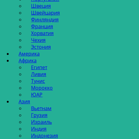
Швеция
Швейцария
Финляндия
Франция
Хорватия
Чехия
Эстония
Америка
Африка
Египет
Ливия
Тунис
Морокко
ЮАР
Азия
Вьетнам
Грузия
Израиль
Индия
Индонезия